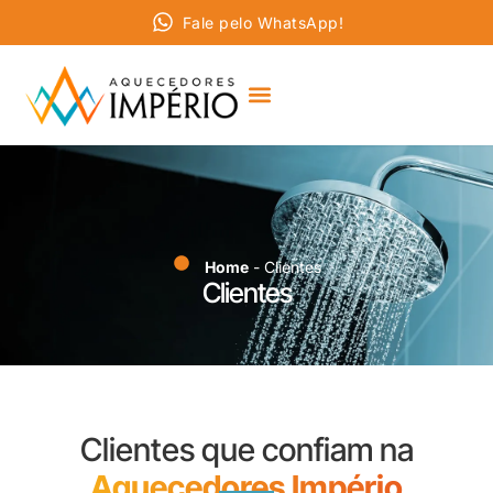
Fale pelo WhatsApp!
Home
- Clientes
Clientes
Clientes que confiam na
Aquecedores Império