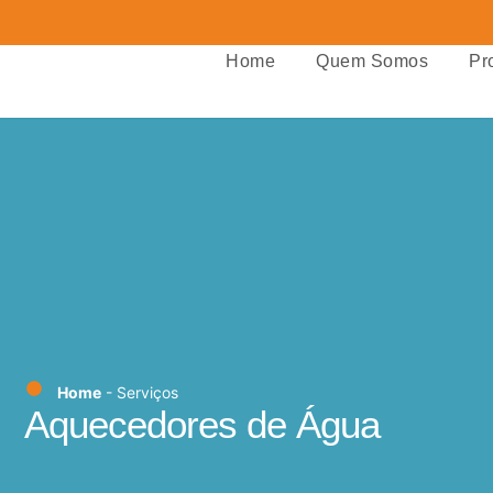
Home
Quem Somos
Pr
Home
- Serviços
Aquecedores de Água