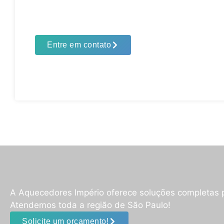
Entre em contato
A Aquecedores Império oferece soluções completas 
Atendemos toda a região de São Paulo!
Solicite um orçamento!