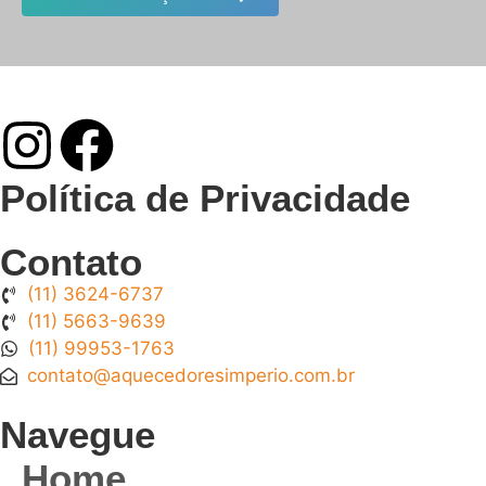
Política de Privacidade
Contato
(11) 3624-6737
(11) 5663-9639
(11) 99953-1763
contato@aquecedoresimperio.com.br
Navegue
Home