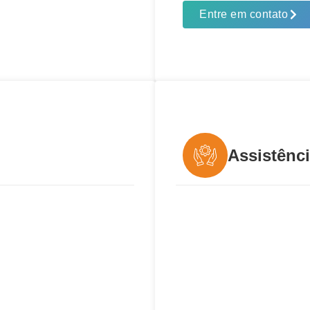
Entre em contato
Assistênc